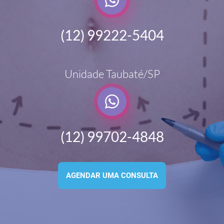
(12) 99222-5404
Unidade Taubaté/SP
(12) 99702-4848
AGENDAR UMA CONSULTA