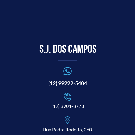
S.J. dos Campos
(12) 99222-5404
(12) 3901-8773
Rua Padre Rodolfo, 260