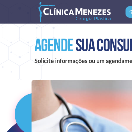
Q
Agende
sua consu
Solicite informações ou um agendam