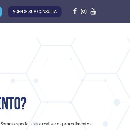
AGENDE SUA CONSULTA
ento?
. Somos especialistas a realizar os procedimentos