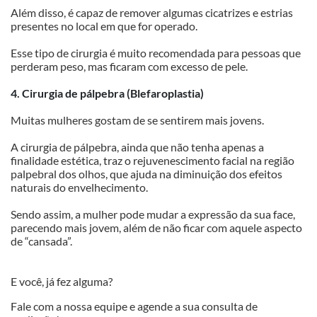
Além disso, é capaz de remover algumas cicatrizes e estrias 
presentes no local em que for operado.
Esse tipo de cirurgia é muito recomendada para pessoas que 
perderam peso, mas ficaram com excesso de pele.
4. Cirurgia de pálpebra (Blefaroplastia)
Muitas mulheres gostam de se sentirem mais jovens.
A cirurgia de pálpebra, ainda que não tenha apenas a 
finalidade estética, traz o rejuvenescimento facial na região 
palpebral dos olhos, que ajuda na diminuição dos efeitos 
naturais do envelhecimento.
Sendo assim, a mulher pode mudar a expressão da sua face, 
parecendo mais jovem, além de não ficar com aquele aspecto 
de “cansada”.
E você, já fez alguma?
Fale com a nossa equipe e agende a sua consulta de 