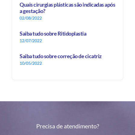
Quais cirurgias plásticas são indicadas após
a gestação?
02/08/2022
Saiba tudo sobre Ritidoplastia
12/07/2022
Saiba tudo sobre correção de cicatriz
10/05/2022
Precisa de atendimento?