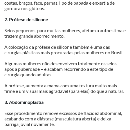
costas, braços, face, pernas, lipo de papada e enxertia de 
gordura nos glúteos. 
2. Prótese de silicone
Seios pequenos, para muitas mulheres, afetam a autoestima e 
trazem grande aborrecimento.
A colocação da prótese de silicone também é uma das 
cirurgias plásticas mais procuradas pelas mulheres no Brasil. 
Algumas mulheres não desenvolvem totalmente os seios 
após a puberdade – e acabam recorrendo a este tipo de 
cirurgia quando adultas.
A prótese, aumenta a mama com uma textura muito mais 
firme e um visual mais agradável (para elas) do que a natural.
3. Abdominoplastia
Esse procedimento remove excessos de flacidez abdominal, 
acabando com a diástase (musculatura aberta) e deixa 
barriga jovial novamente.