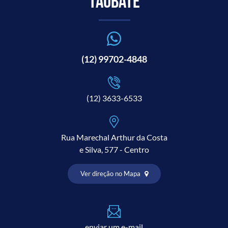
Taubaté
(12) 99702-4848
(12) 3633-6533
Rua Marechal Arthur da Costa
e Silva, 577 - Centro
Ver direção no Mapa
enviar um e-mail