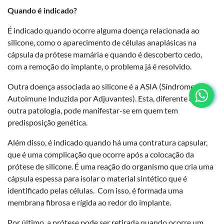
Quando é indicado?
É indicado quando ocorre alguma doença relacionada ao
silicone, como o aparecimento de células anaplásicas na
cápsula da prótese mamária e quando é descoberto cedo,
com a remoção do implante, o problema já é resolvido.
Outra doença associada ao silicone é a ASIA (Síndrome
Autoimune Induzida por Adjuvantes). Esta, diferente da
outra patologia, pode manifestar-se em quem tem
predisposição genética.
Além disso, é indicado quando há uma contratura capsular,
que é uma complicação que ocorre após a colocação da
prótese de silicone. É uma reação do organismo que cria uma
cápsula espessa para isolar o material sintético que é
identificado pelas células. Com isso, é formada uma
membrana fibrosa e rígida ao redor do implante.
Por último, a prótese pode ser retirada quando ocorre um