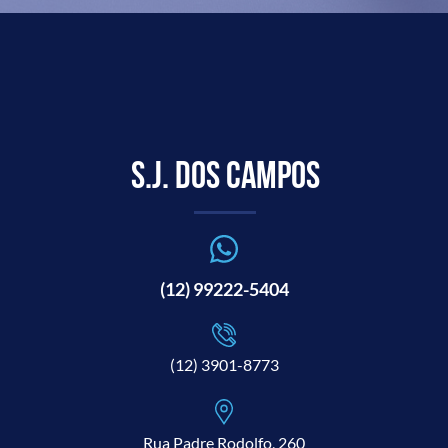
S.J. dos Campos
(12) 99222-5404
(12) 3901-8773
Rua Padre Rodolfo, 260