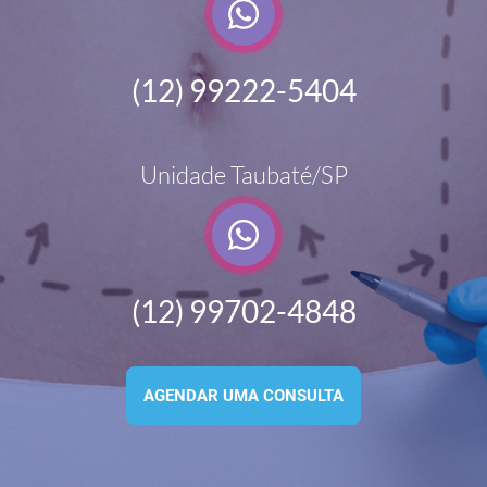
(12) 99222-5404
Unidade Taubaté/SP
(12) 99702-4848
AGENDAR UMA CONSULTA