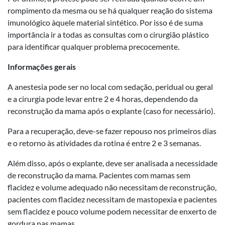
rompimento da mesma ou se há qualquer reação do sistema
imunológico àquele material sintético. Por isso é de suma
importância ir a todas as consultas com o cirurgião plástico
para identificar qualquer problema precocemente.
Informações gerais
A anestesia pode ser no local com sedação, peridual ou geral
e a cirurgia pode levar entre 2 e 4 horas, dependendo da
reconstrução da mama após o explante (caso for necessário).
Para a recuperação, deve-se fazer repouso nos primeiros dias
e o retorno às atividades da rotina é entre 2 e 3 semanas.
Além disso, após o explante, deve ser analisada a necessidade
de reconstrução da mama. Pacientes com mamas sem
flacidez e volume adequado não necessitam de reconstrução,
pacientes com flacidez necessitam de mastopexia e pacientes
sem flacidez e pouco volume podem necessitar de enxerto de
gordura nas mamas.