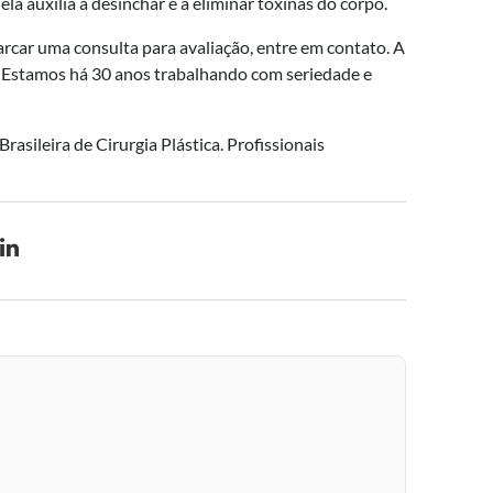
ela auxilia a desinchar e a eliminar toxinas do corpo.
arcar uma consulta para avaliação, entre em contato. A
ca. Estamos há 30 anos trabalhando com seriedade e
asileira de Cirurgia Plástica. Profissionais