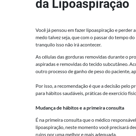
da Lipoaspiração
Você já pensou em fazer lipoaspiração e perder a
medo talvez seja, que com o passar do tempo do
tranquilo isso não irá acontecer.
As células das gorduras removidas durante o proc
aspiradas e removidas do tecido subcutâneo. A
outro processo de ganho de peso do paciente, apó
Por isso, a recomendação é que a decisão pelo
para hábitos saudáveis, práticas de exercício físi
Mudança de hábitos e a primeira consulta
É na primeira consulta que o médico responsável 
lipoaspiração, neste momento você precisará deci
ruins por uma melhor e mais adequada.