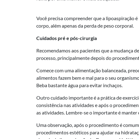
Você precisa compreender que a lipoaspiração é 
corpo, além apenas da perda de peso corporal.
Cuidados pré e pós-cirurgia
Recomendamos aos pacientes que a mudança de há
processo, principalmente depois do procedimento
Comece com uma alimentação balanceada, preocu
alimentos fazem bem e mal para o seu organismo.
Beba bastante água para evitar inchaços.
Outro cuidado importante é a prática de exercíci
consistência nas atividades e após o procedimen
as atividades. Lembre-se o importante é manter
Uma observação, após o procedimento é comum sua
procedimentos estéticos para ajudar na hidrata