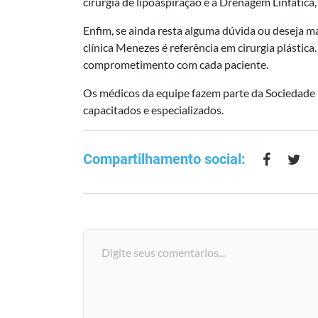
cirurgia de lipoaspiração é a Drenagem Linfática, 
Enfim, se ainda resta alguma dúvida ou deseja m
clínica Menezes é referência em cirurgia plásti
comprometimento com cada paciente.
Os médicos da equipe fazem parte da Sociedade Br
capacitados e especializados.
Compartilhamento social: