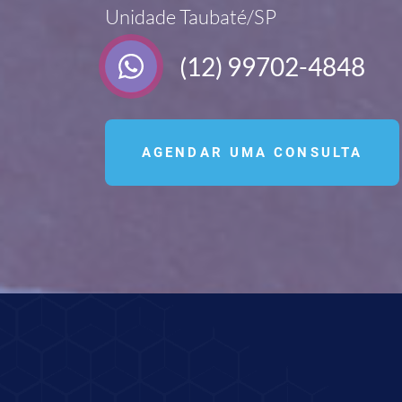
Unidade Taubaté/SP
(12) 99702-4848
AGENDAR UMA CONSULTA