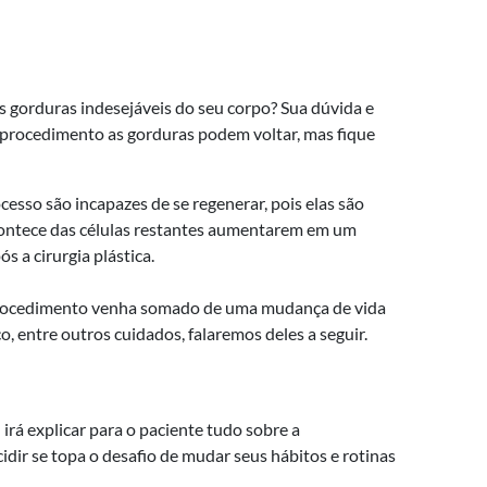
s gorduras indesejáveis do seu corpo? Sua dúvida e
 procedimento as gorduras podem voltar, mas fique
esso são incapazes de se regenerar, pois elas são
contece das células restantes aumentarem em um
s a cirurgia plástica.
 procedimento venha somado de uma mudança de vida
co, entre outros cuidados, falaremos deles a seguir.
irá explicar para o paciente tudo sobre a
dir se topa o desafio de mudar seus hábitos e rotinas