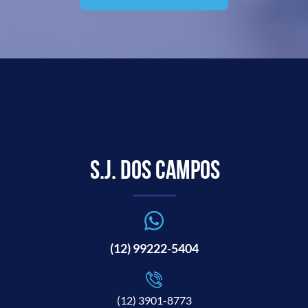
S.J. dos Campos
(12) 99222-5404
(12) 3901-8773