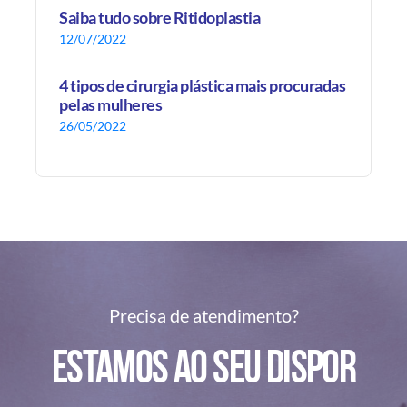
Saiba tudo sobre Ritidoplastia
12/07/2022
4 tipos de cirurgia plástica mais procuradas
pelas mulheres
26/05/2022
Precisa de atendimento?
Estamos ao seu dispor